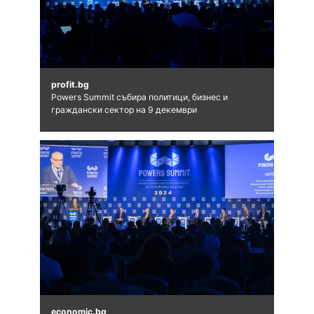
profit.bg
Powers Summit събира политици, бизнес и
граждански сектор на 9 декември
economic.bg