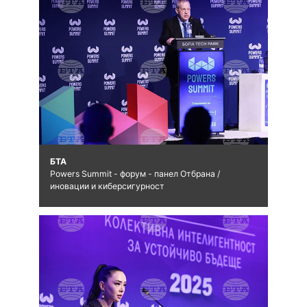
БТА
Powers Summit - форум - панел Отбрана /
иновации и киберсигурност