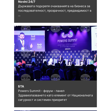
Novini 24/7
Държавата подкрепя очакванията на бизнеса за
последователност, прозрачност, предвидимост в
...
БТА
Powers Summit - форум - панел
Здравеопазването като елемент от Националната
сигурност и системен приоритет