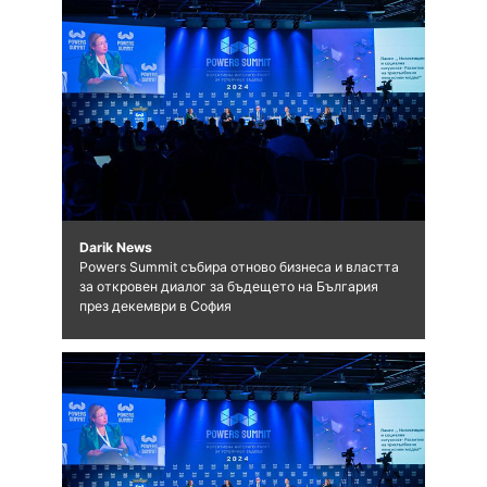
Darik News
Powers Summit събира отново бизнеса и властта
за откровен диалог за бъдещето на България
през декември в София