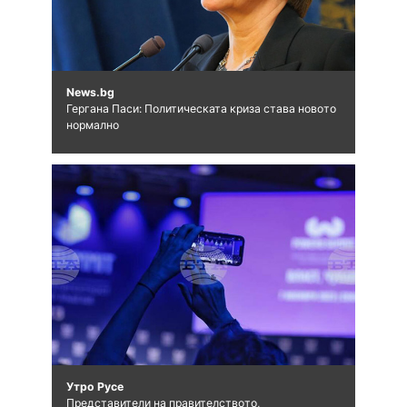
News.bg
Гергана Паси: Политическата криза става новото
нормално
Утро Русе
Представители на правителството,