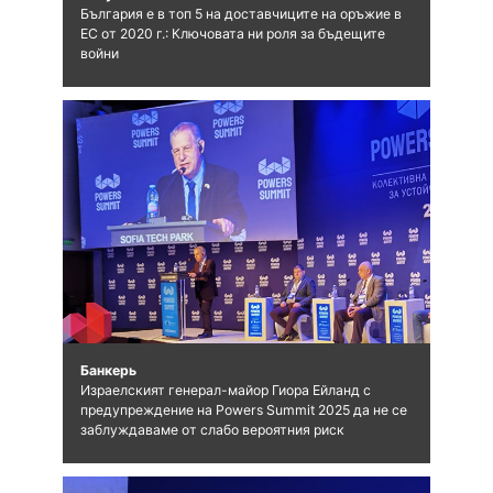
България е в топ 5 на доставчиците на оръжие в
ЕС от 2020 г.: Ключовата ни роля за бъдещите
войни
Банкерь
Израелският генерал-майор Гиора Ейланд с
предупреждение на Powers Summit 2025 да не се
заблуждаваме от слабо вероятния риск