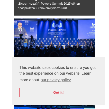
„Власт, чувай!": Powers Summit 2025 обяви
програмата и ключови участници
This website uses cookies to ensure you get
the best experience on our website. Learn
Vesti.bg
more about
our privacy policy
Powers Summit 2025 „Власт, чувай!" обяви
програмата и ключовите участници
Got it!