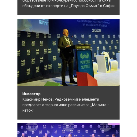
Образованието и конкурентоспособността бяха
обсъдени от експерти на „Пауърс Съмит" в София
Инвестор
Красимир Ненов: Редкоземните елементи
предлагат алтернативно развитие за „Марица -
изток"