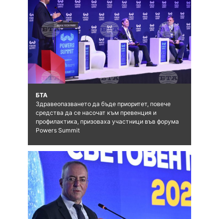
БТА
Здравеопазването да бъде приоритет, повече
средства да се насочат към превенция и
профилактика, призоваха участници във форума
Powers Summit