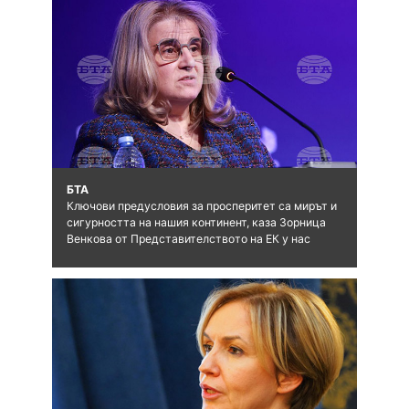
БТА
Ключови предусловия за просперитет са мирът и
сигурността на нашия континент, каза Зорница
Венкова от Представителството на ЕК у нас