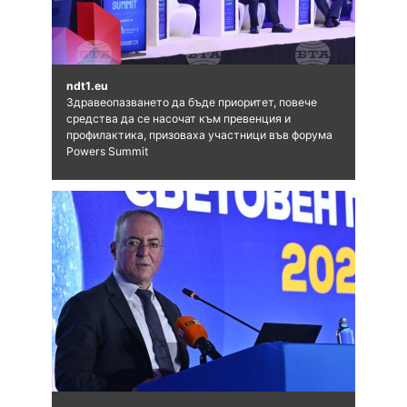
ndt1.eu
Здравеопазването да бъде приоритет, повече
средства да се насочат към превенция и
профилактика, призоваха участници във форума
Powers Summit