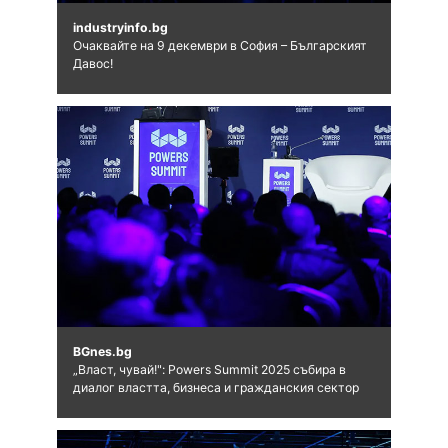
industryinfo.bg
Очаквайте на 9 декември в София – Българският
Давос!
BGnes.bg
„Власт, чувай!": Powers Summit 2025 събира в
диалог властта, бизнеса и гражданския сектор