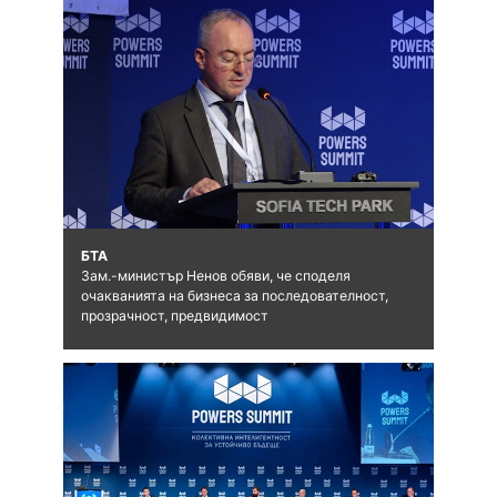
БТА
Зам.-министър Ненов обяви, че споделя
очакванията на бизнеса за последователност,
прозрачност, предвидимост