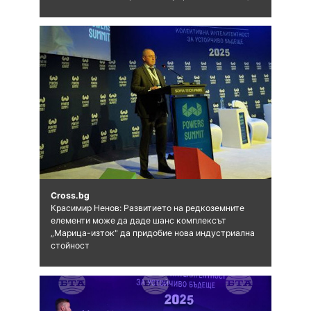
Cross.bg
Красимир Ненов: Развитието на редкоземните
елементи може да даде шанс комплексът
„Марица-изток" да придобие нова индустриална
стойност