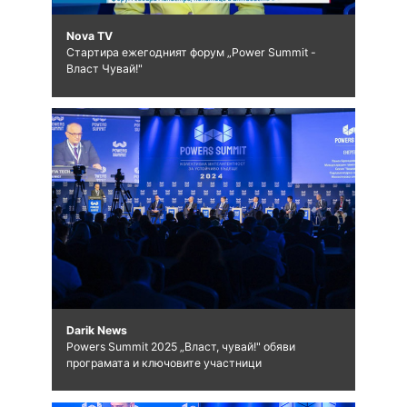
Nova TV
Стартира ежегодният форум „Power Summit -
Власт Чувай!"
Darik News
Powers Summit 2025 „Власт, чувай!" обяви
програмата и ключовите участници